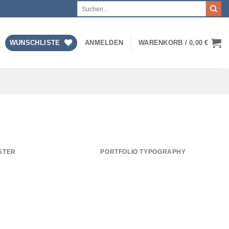
Suchen
nach:
WUNSCHLISTE
ANMELDEN
WARENKORB /
0,00
€
STER
PORTFOLIO TYPOGRAPHY