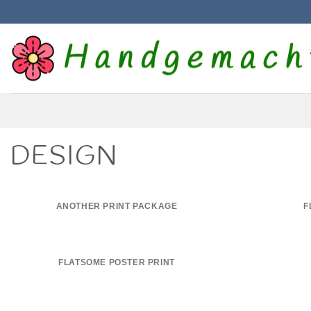
Zum
Inhalt
springen
DESIGN
ANOTHER PRINT PACKAGE
F
FLATSOME POSTER PRINT