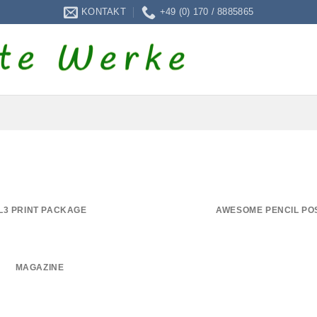
KONTAKT
+49 (0) 170 / 8885865
L3 PRINT PACKAGE
AWESOME PENCIL PO
MAGAZINE