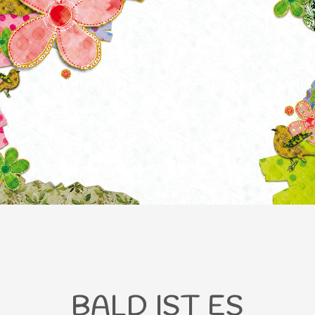
BALD IST ES