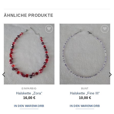
ÄHNLICHE PRODUKTE
Zur
Zur
Wunschliste
Wunschliste
hinzufügen
hinzufügen
EINFARBIG
BUNT
Halskette „Zora“
Halskette „Fine III“
16,00
€
10,00
€
IN DEN WARENKORB
IN DEN WARENKORB