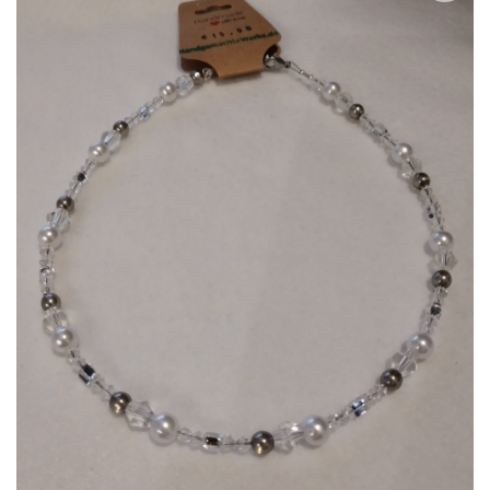
Zur
Wunschliste
hinzufügen