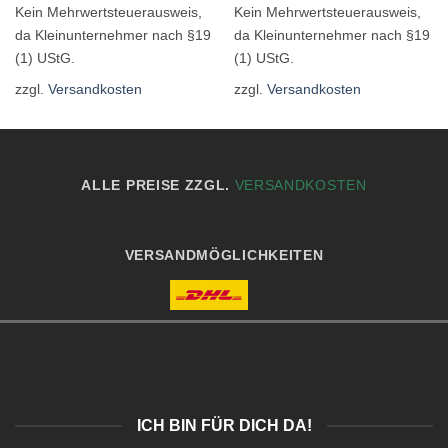
Kein Mehrwertsteuerausweis,
Kein Mehrwertsteuerausweis,
da Kleinunternehmer nach §19
da Kleinunternehmer nach §19
(1) UStG.
(1) UStG.
zzgl.
Versandkosten
zzgl.
Versandkosten
ALLE PREISE ZZGL.
VERSANDKOSTEN
VERSANDMÖGLICHKEITEN
ICH BIN FÜR DICH DA!