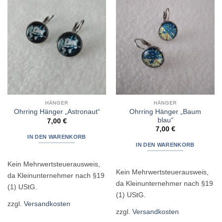
Zur
Zur
Wunschliste
Wunschliste
hinzufügen
hinzufügen
HÄNGER
HÄNGER
Ohrring Hänger „Baum
Ohrring Hänger „Astronaut“
blau“
7,00
€
7,00
€
IN DEN WARENKORB
IN DEN WARENKORB
Kein Mehrwertsteuerausweis,
Kein Mehrwertsteuerausweis,
da Kleinunternehmer nach §19
da Kleinunternehmer nach §19
(1) UStG.
(1) UStG.
zzgl.
Versandkosten
zzgl.
Versandkosten