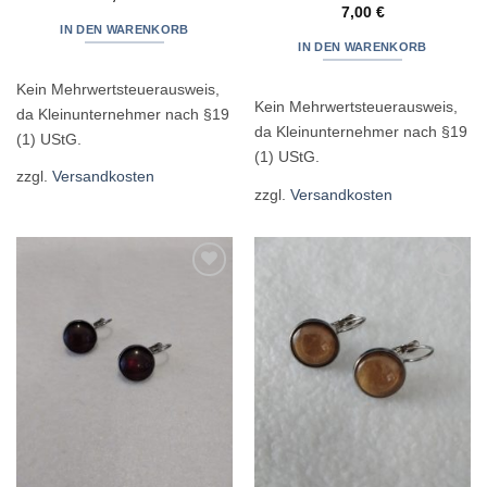
7,00
€
IN DEN WARENKORB
IN DEN WARENKORB
Kein Mehrwertsteuerausweis,
Kein Mehrwertsteuerausweis,
da Kleinunternehmer nach §19
da Kleinunternehmer nach §19
(1) UStG.
(1) UStG.
zzgl.
Versandkosten
zzgl.
Versandkosten
Zur
Zur
Wunschliste
Wunschliste
hinzufügen
hinzufügen