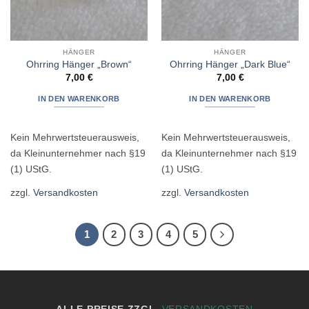
HÄNGER
HÄNGER
Ohrring Hänger „Brown“
Ohrring Hänger „Dark Blue“
7,00
€
7,00
€
IN DEN WARENKORB
IN DEN WARENKORB
Kein Mehrwertsteuerausweis,
Kein Mehrwertsteuerausweis,
da Kleinunternehmer nach §19
da Kleinunternehmer nach §19
(1) UStG.
(1) UStG.
zzgl.
Versandkosten
zzgl.
Versandkosten
1
2
3
4
5