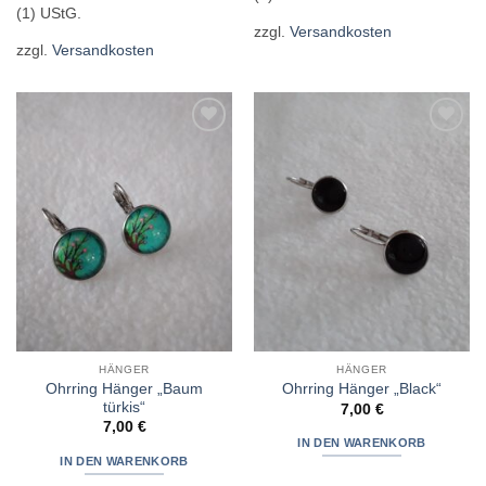
(1) UStG.
zzgl.
Versandkosten
zzgl.
Versandkosten
Zur
Zur
Wunschliste
Wunschliste
hinzufügen
hinzufügen
HÄNGER
HÄNGER
Ohrring Hänger „Baum
Ohrring Hänger „Black“
türkis“
7,00
€
7,00
€
IN DEN WARENKORB
IN DEN WARENKORB