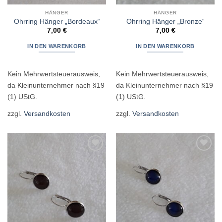
HÄNGER
HÄNGER
Ohrring Hänger „Bordeaux“
Ohrring Hänger „Bronze“
7,00
€
7,00
€
IN DEN WARENKORB
IN DEN WARENKORB
Kein Mehrwertsteuerausweis,
Kein Mehrwertsteuerausweis,
da Kleinunternehmer nach §19
da Kleinunternehmer nach §19
(1) UStG.
(1) UStG.
zzgl.
Versandkosten
zzgl.
Versandkosten
Zur
Zur
Wunschliste
Wunschliste
hinzufügen
hinzufügen