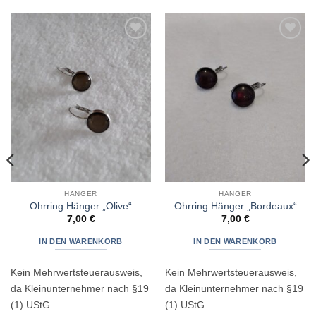
Zur
Zur
Wunschliste
Wunschliste
hinzufügen
hinzufügen
HÄNGER
HÄNGER
Ohrring Hänger „Olive“
Ohrring Hänger „Bordeaux“
7,00
€
7,00
€
IN DEN WARENKORB
IN DEN WARENKORB
Kein Mehrwertsteuerausweis,
Kein Mehrwertsteuerausweis,
da Kleinunternehmer nach §19
da Kleinunternehmer nach §19
(1) UStG.
(1) UStG.