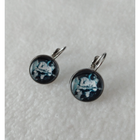
Zur
Wunschliste
hinzufügen