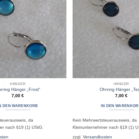
HÄNGER
HÄNGER
rring Hänger „Frost“
Ohrring Hänger „Tea
7,00
€
7,00
€
IN DEN WARENKORB
IN DEN WARENKOR
teuerausweis, da
Kein Mehrwertsteuerausweis, da
er nach §19 (1) UStG.
Kleinunternehmer nach §19 (1) U
sten
zzgl.
Versandkosten