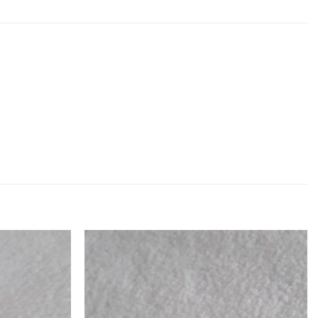
Zur
Zur
Wunschliste
Wunschliste
hinzufügen
hinzufügen