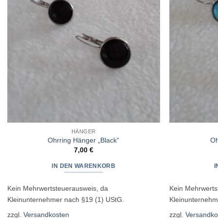
HÄNGER
Ohrring Hänger „Black“
Oh
7,00
€
IN DEN WARENKORB
Kein Mehrwertsteuerausweis, da
Kein Mehrwerts
Kleinunternehmer nach §19 (1) UStG.
Kleinunternehm
zzgl.
Versandkosten
zzgl.
Versandko