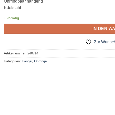
Ohrringpaar hängend
Edelstahl
1 vorrätig
IN DEN W
Zur Wunsch
Artikelnummer:
240714
Kategorien:
Hänger
,
Ohrringe