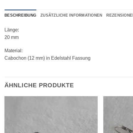
BESCHREIBUNG
ZUSÄTZLICHE INFORMATIONEN
REZENSIONEN
Länge:
20 mm
Material:
Cabochon (12 mm) in Edelstahl Fassung
ÄHNLICHE PRODUKTE
Zur
Wunschliste
hinzufügen