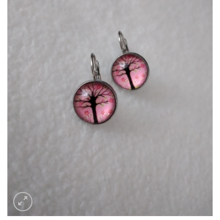
hinzufügen