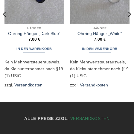
HÄNGER
HÄNGER
Ohrring Hänger „Dark Blue“
Ohrring Hänger „White“
7,00
€
7,00
€
IN DEN WARENKORB
IN DEN WARENKORB
Kein Mehrwertsteuerausweis,
Kein Mehrwertsteuerausweis,
da Kleinunternehmer nach §19
da Kleinunternehmer nach §19
(1) UStG.
(1) UStG.
zzgl.
Versandkosten
zzgl.
Versandkosten
ALLE PREISE ZZGL.
VERSANDKOSTEN