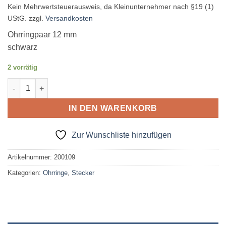
Kein Mehrwertsteuerausweis, da Kleinunternehmer nach §19 (1)
UStG.
zzgl.
Versandkosten
Ohrringpaar 12 mm
schwarz
2 vorrätig
Ohrring Stecker "Black" Menge
IN DEN WARENKORB
Zur Wunschliste hinzufügen
Artikelnummer:
200109
Kategorien:
Ohrringe
,
Stecker