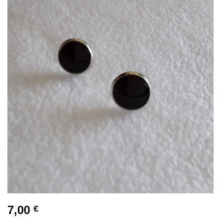
Zur
Wunschliste
hinzufügen
7,00
€