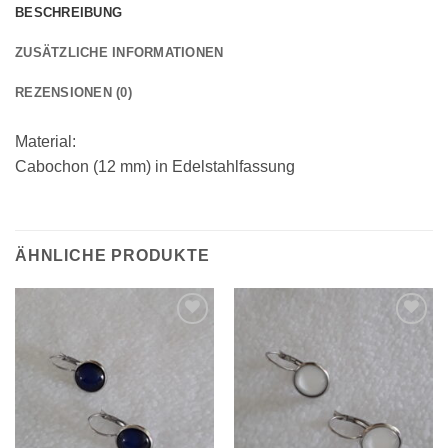
BESCHREIBUNG
ZUSÄTZLICHE INFORMATIONEN
REZENSIONEN (0)
Material:
Cabochon (12 mm) in Edelstahlfassung
ÄHNLICHE PRODUKTE
Zur
Zur
Wunschliste
Wunschliste
hinzufügen
hinzufügen