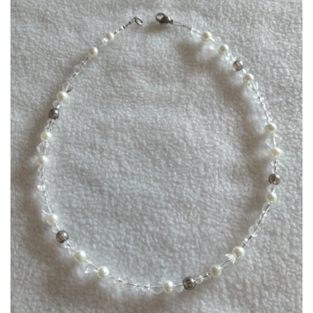
Zur
Wunschliste
hinzufügen