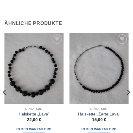
ÄHNLICHE PRODUKTE
Zur
Zur
Wunschliste
Wunschliste
hinzufügen
hinzufügen
EINFARBIG
EINFARBIG
Halskette „Lava“
Halskette „Zarte Lava“
22,00
€
15,00
€
IN DEN WARENKORB
IN DEN WARENKORB