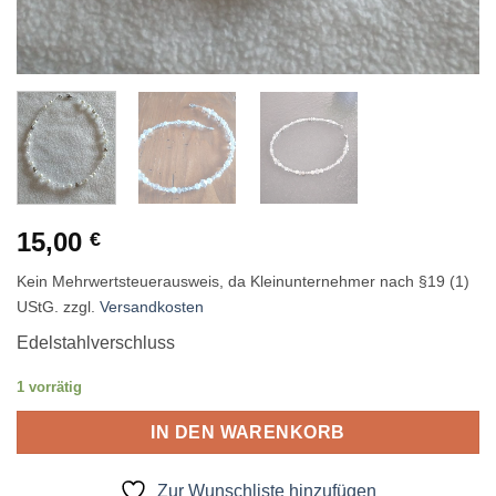
15,00
€
Kein Mehrwertsteuerausweis, da Kleinunternehmer nach §19 (1)
UStG.
zzgl.
Versandkosten
Edelstahlverschluss
1 vorrätig
IN DEN WARENKORB
Zur Wunschliste hinzufügen