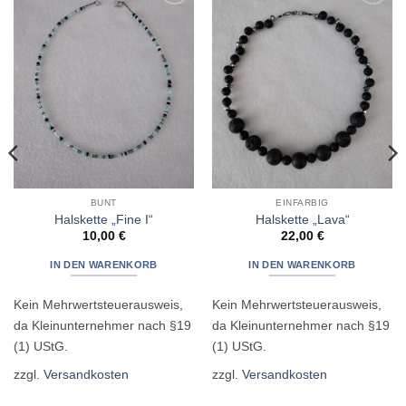
Zur
Zur
Wunschliste
Wunschliste
hinzufügen
hinzufügen
BUNT
EINFARBIG
Halskette „Fine I“
Halskette „Lava“
10,00
€
22,00
€
IN DEN WARENKORB
IN DEN WARENKORB
Kein Mehrwertsteuerausweis,
Kein Mehrwertsteuerausweis,
da Kleinunternehmer nach §19
da Kleinunternehmer nach §19
(1) UStG.
(1) UStG.
zzgl.
Versandkosten
zzgl.
Versandkosten