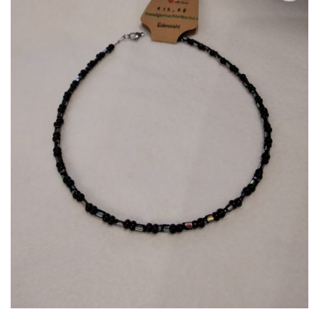
Zur
Wunschliste
hinzufügen