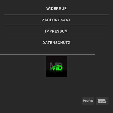
WIDERRUF
ZAHLUNGSART
IMPRESSUM
DATENSCHUTZ
PayPal
Re