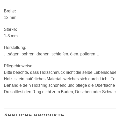
Breite:
12 mm
Stärke:
1-3 mm
Herstellung:
…sägen, bohren, drehen, schleifen, ölen, polieren…
Pflegehinweise:
Bitte beachte, dass Holzschmuck nicht die selbe Lebensdaue
Holz ist ein natürliches Material, welches sich durch Licht,
Behandle dein Holzring schonend und pflege die Oberfläche vo
Du solltest den Ring nicht zum Baden, Duschen oder Schwi
ÄHNLICHE PRODUKTE