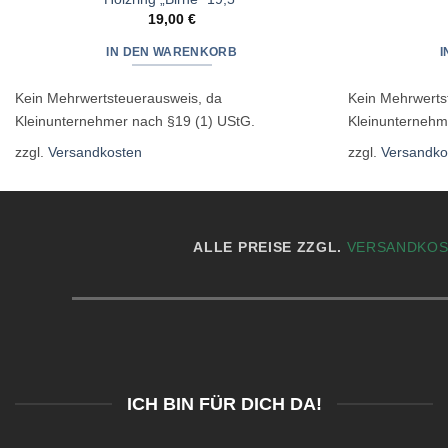
19,00
€
IN DEN WARENKORB
Kein Mehrwertsteuerausweis, da
Kein Mehrwerts
Kleinunternehmer nach §19 (1) UStG.
Kleinunternehm
zzgl.
Versandkosten
zzgl.
Versandko
ALLE PREISE ZZGL.
VERSANDKO
ICH BIN FÜR DICH DA!