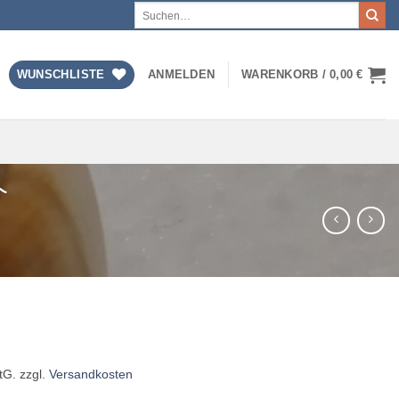
Suchen
nach:
WUNSCHLISTE
ANMELDEN
WARENKORB /
0,00
€
`
tG.
zzgl.
Versandkosten