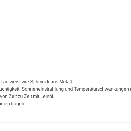
r aufweist wie Schmuck aus Metall.
 Feuchtigkeit, Sonneneinstrahlung und Temperaturschwankungen m
n Zeit zu Zeit mit Leinöl.
mmen tragen.