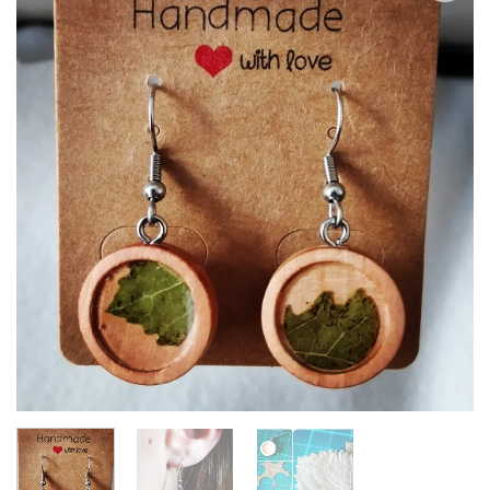
Zur
Wunschliste
hinzufügen