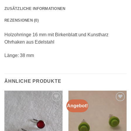
ZUSÄTZLICHE INFORMATIONEN
REZENSIONEN (0)
Holzohrringe 16 mm mit Birkenblatt und Kunstharz
Ohrhaken aus Edelstahl
Länge: 38 mm
ÄHNLICHE PRODUKTE
Angebot!
Zur
Zur
Wunschliste
Wunschliste
hinzufügen
hinzufügen