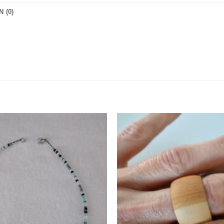
 (0)
Zur
Wunschliste
hinzufügen