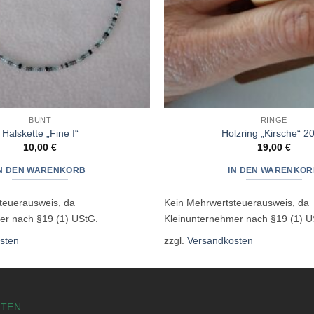
BUNT
RINGE
Halskette „Fine I“
Holzring „Kirsche“ 20
10,00
€
19,00
€
IN DEN WARENKORB
IN DEN WARENKOR
teuerausweis, da
Kein Mehrwertsteuerausweis, da
er nach §19 (1) UStG.
Kleinunternehmer nach §19 (1) U
sten
zzgl.
Versandkosten
STEN