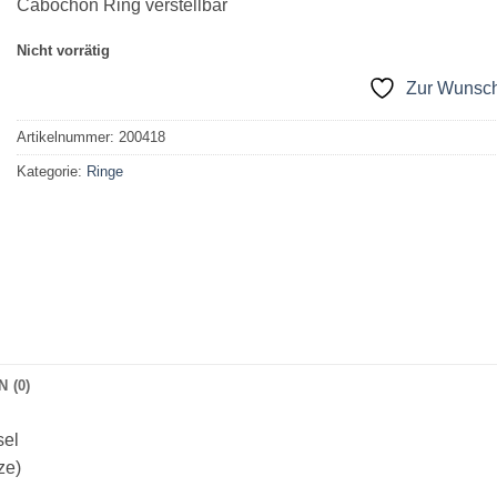
Cabochon Ring verstellbar
Nicht vorrätig
Zur Wunsch
Artikelnummer:
200418
Kategorie:
Ringe
 (0)
sel
ze)