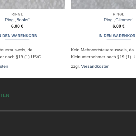
RINGE
RINGE
Ring „Books“
Ring „Glimmer“
6,00
€
6,00
€
IN DEN WARENKORB
IN DEN WARENKOR
teuerausweis, da
Kein Mehrwertsteuerausweis, da
er nach §19 (1) UStG.
Kleinunternehmer nach §19 (1) U
sten
zzgl.
Versandkosten
STEN