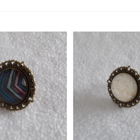
Zur
Wunschliste
hinzufügen