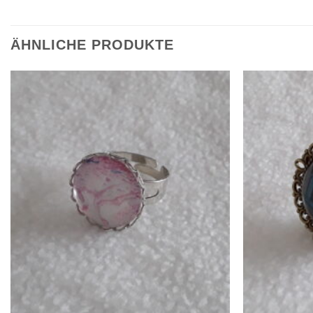
ÄHNLICHE PRODUKTE
Zur
Wunschliste
hinzufügen