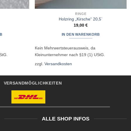
RINGE
Holzring „Kirsche“ 20,5`
19,00
€
B
IN DEN WARENKORB
Kein Mehrwertsteuerausweis, da
StG.
Kleinunternehmer nach §19 (1) UStG.
zzgl.
Versandkosten
VERSANDMÖGLICHKEITEN
ALLE SHOP INFOS