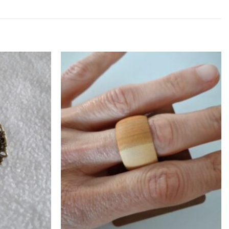
Zur
Zur
Wunschliste
Wunschliste
hinzufügen
hinzufügen