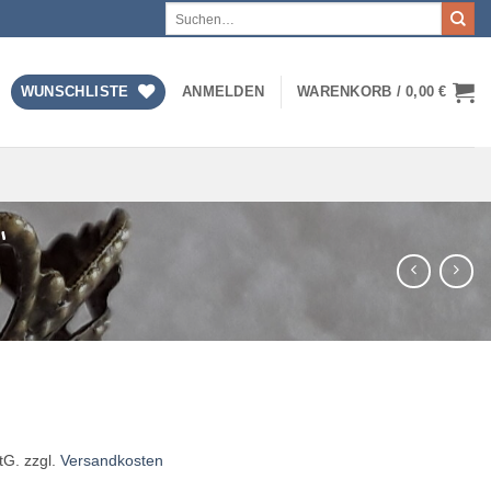
Suchen
nach:
WUNSCHLISTE
ANMELDEN
WARENKORB /
0,00
€
“
tG.
zzgl.
Versandkosten