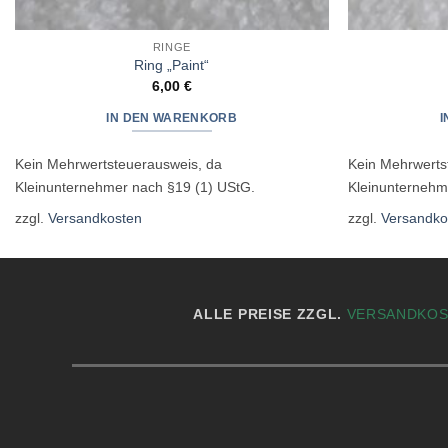
RINGE
Ring „Paint“
6,00
€
IN DEN WARENKORB
Kein Mehrwertsteuerausweis, da
Kein Mehrwerts
Kleinunternehmer nach §19 (1) UStG.
Kleinunternehm
zzgl.
Versandkosten
zzgl.
Versandko
ALLE PREISE ZZGL.
VERSANDKO