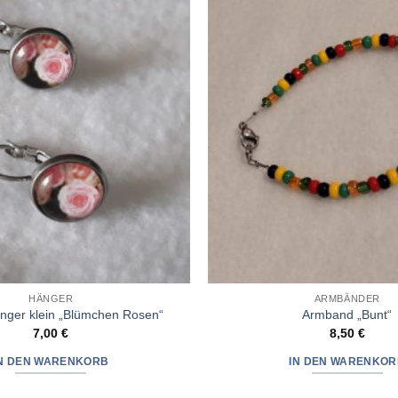
Wunschliste
hinzufügen
HÄNGER
ARMBÄNDER
nger klein „Blümchen Rosen“
Armband „Bunt“
7,00
€
8,50
€
IN DEN WARENKORB
IN DEN WARENKOR