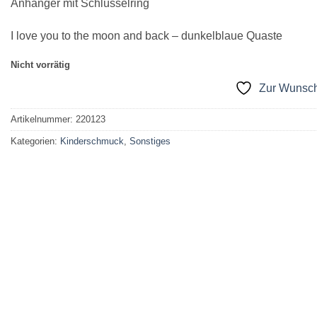
Anhänger mit Schlüsselring
I love you to the moon and back – dunkelblaue Quaste
Nicht vorrätig
Zur Wunsch
Artikelnummer:
220123
Kategorien:
Kinderschmuck
,
Sonstiges