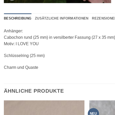
BESCHREIBUNG
ZUSÄTZLICHE INFORMATIONEN
REZENSIONEN
Anhänger:
Cabochon rund (25 mm) in versilberter Fassung (27 x 35 mm
Motiv: I LOVE YOU
Schlüsselring (25 mm)
Charm und Quaste
ÄHNLICHE PRODUKTE
NEU
Zur