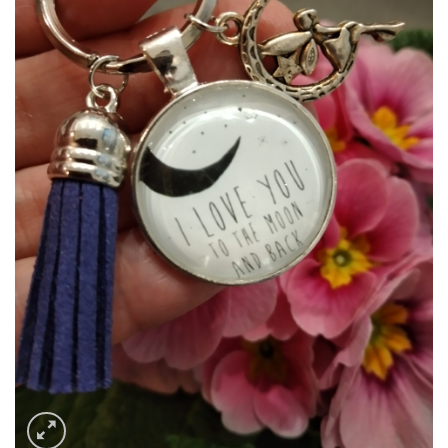
hinzufügen