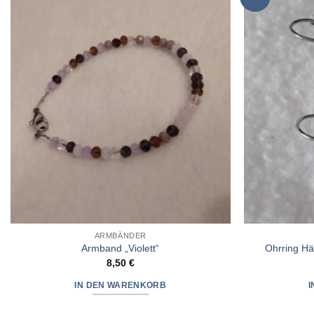
Wunschliste
hinzufügen
ARMBÄNDER
Armband „Violett“
Ohrring Hä
8,50
€
IN DEN WARENKORB