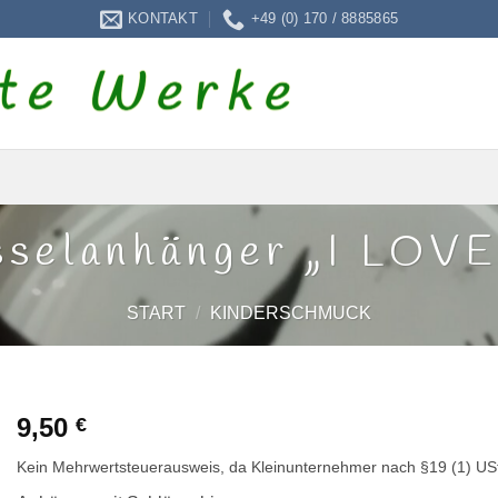
KONTAKT
+49 (0) 170 / 8885865
sselanhänger „I LOV
START
/
KINDERSCHMUCK
9,50
€
Kein Mehrwertsteuerausweis, da Kleinunternehmer nach §19 (1) US