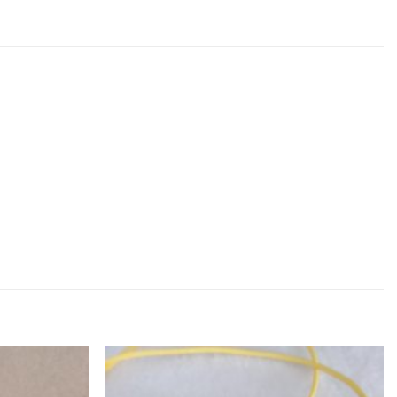
Zur
Zur