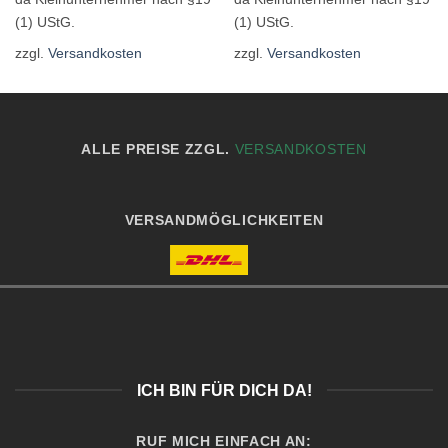
(1) UStG.
(1) UStG.
zzgl.
Versandkosten
zzgl.
Versandkosten
ALLE PREISE ZZGL.
VERSANDKOSTEN
VERSANDMÖGLICHKEITEN
ICH BIN FÜR DICH DA!
RUF MICH EINFACH AN: