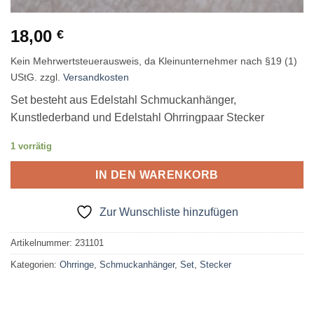
18,00
€
Kein Mehrwertsteuerausweis, da Kleinunternehmer nach §19 (1)
UStG.
zzgl.
Versandkosten
Set besteht aus Edelstahl Schmuckanhänger,
Kunstlederband und Edelstahl Ohrringpaar Stecker
1 vorrätig
IN DEN WARENKORB
Zur Wunschliste hinzufügen
Artikelnummer:
231101
Kategorien:
Ohrringe
,
Schmuckanhänger
,
Set
,
Stecker