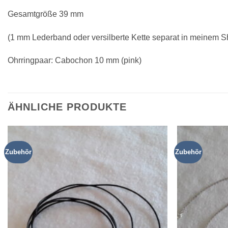
Gesamtgröße 39 mm
(1 mm Lederband oder versilberte Kette separat in meinem S
Ohrringpaar: Cabochon 10 mm (pink)
ÄHNLICHE PRODUKTE
Zubehör
Zubehör
Zur
Wunschliste
hinzufügen