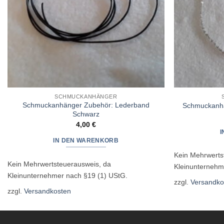
SCHMUCKANHÄNGER
Schmuckanhänger Zubehör: Lederband
Schmuckanhän
Schwarz
4,00
€
IN DEN WARENKORB
Kein Mehrwerts
Kein Mehrwertsteuerausweis, da
Kleinunternehm
Kleinunternehmer nach §19 (1) UStG.
zzgl.
Versandko
zzgl.
Versandkosten