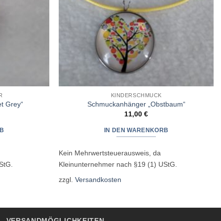
R
KINDERSCHMUCK
t Grey“
Schmuckanhänger „Obstbaum“
11,00
€
B
IN DEN WARENKORB
Kein Mehrwertsteuerausweis, da
StG.
Kleinunternehmer nach §19 (1) UStG.
zzgl.
Versandkosten
VERSANDMÖGLICHKEITEN