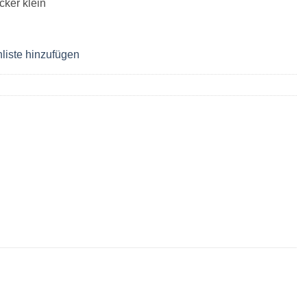
ker klein
liste hinzufügen