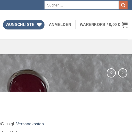
Suchen
nach:
WUNSCHLISTE
ANMELDEN
WARENKORB /
0,00
€
tG.
zzgl.
Versandkosten