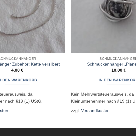
SCHMUCKANHÄNGER
SCHMUCKANHÄNGE
ger Zubehör: Kette versilbert
Schmuckanhänger „Plane
4,00
€
10,00
€
IN DEN WARENKORB
IN DEN WARENKOR
teuerausweis, da
Kein Mehrwertsteuerausweis, da
er nach §19 (1) UStG.
Kleinunternehmer nach §19 (1) U
sten
zzgl.
Versandkosten