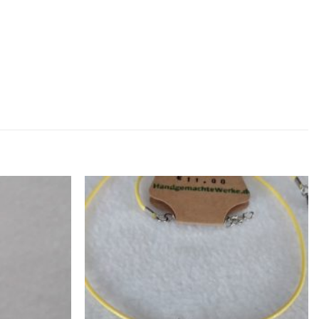
Zur
Zur
Wunschliste
Wunschliste
hinzufügen
hinzufügen