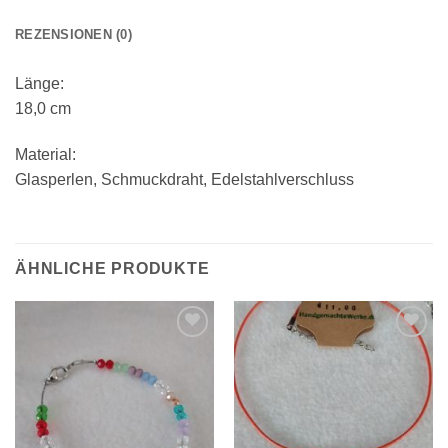
REZENSIONEN (0)
Länge:
18,0 cm
Material:
Glasperlen, Schmuckdraht, Edelstahlverschluss
ÄHNLICHE PRODUKTE
Zur
Zur
Wunschliste
Wunschliste
hinzufügen
hinzufügen