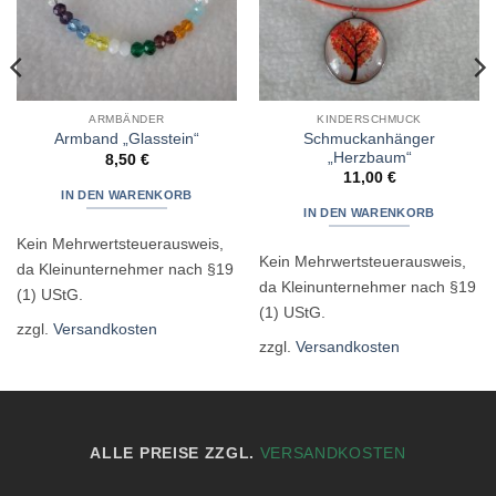
ARMBÄNDER
KINDERSCHMUCK
Schmuckanhänger
Armband „Glasstein“
„Herzbaum“
8,50
€
11,00
€
IN DEN WARENKORB
IN DEN WARENKORB
Kein Mehrwertsteuerausweis,
Kein Mehrwertsteuerausweis,
da Kleinunternehmer nach §19
da Kleinunternehmer nach §19
(1) UStG.
(1) UStG.
zzgl.
Versandkosten
zzgl.
Versandkosten
ALLE PREISE ZZGL.
VERSANDKOSTEN