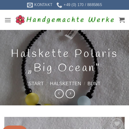
Zum
KONTAKT
+49 (0) 170 / 8885865
Inhalt
springen
Halskette Polaris
„Big Ocean“
START
/
HALSKETTEN
/
BUNT