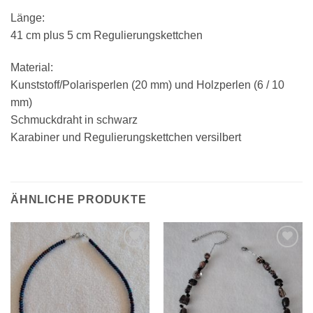
Länge:
41 cm plus 5 cm Regulierungskettchen
Material:
Kunststoff/Polarisperlen (20 mm) und Holzperlen (6 / 10
mm)
Schmuckdraht in schwarz
Karabiner und Regulierungskettchen versilbert
ÄHNLICHE PRODUKTE
Zur
Zur
Wunschliste
Wunschliste
hinzufügen
hinzufügen