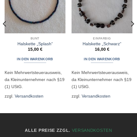
BUNT
EINFARBIG
Halskette „Splash“
Halskette „Schwarz“
15,00
€
16,00
€
IN DEN WARENKORB
IN DEN WARENKORB
Kein Mehrwertsteuerausweis,
Kein Mehrwertsteuerausweis,
da Kleinunternehmer nach §19
da Kleinunternehmer nach §19
(1) UStG.
(1) UStG.
zzgl.
Versandkosten
zzgl.
Versandkosten
ALLE PREISE ZZGL.
VERSANDKOSTEN