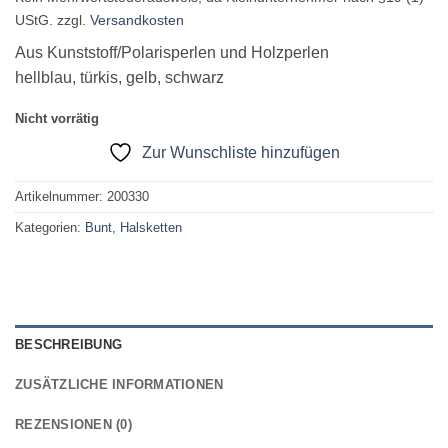
war:
ist:
UStG.
zzgl.
Versandkosten
15,00 €
10,00 €.
Aus Kunststoff/Polarisperlen und Holzperlen
hellblau, türkis, gelb, schwarz
Nicht vorrätig
Zur Wunschliste hinzufügen
Artikelnummer:
200330
Kategorien:
Bunt
,
Halsketten
BESCHREIBUNG
ZUSÄTZLICHE INFORMATIONEN
REZENSIONEN (0)