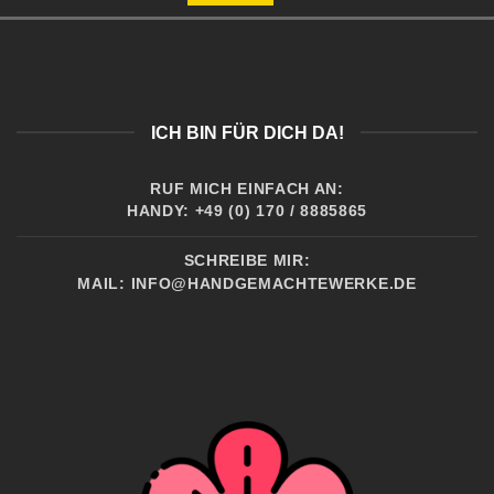
ICH BIN FÜR DICH DA!
RUF MICH EINFACH AN:
HANDY: +49 (0) 170 / 8885865
SCHREIBE MIR:
MAIL:
INFO@HANDGEMACHTEWERKE.DE