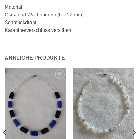
Material:
Glas- und Wachsperlen (6 – 22 mm)
Schmuckdraht
Karabinerverschluss versilbert
ÄHNLICHE PRODUKTE
Zur
Zur
Wunschliste
Wunschliste
hinzufügen
hinzufügen