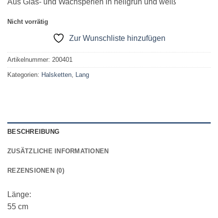
Aus Glas- und Wachsperlen in hellgrün und weiß
Nicht vorrätig
Zur Wunschliste hinzufügen
Artikelnummer:
200401
Kategorien:
Halsketten
,
Lang
BESCHREIBUNG
ZUSÄTZLICHE INFORMATIONEN
REZENSIONEN (0)
Länge:
55 cm