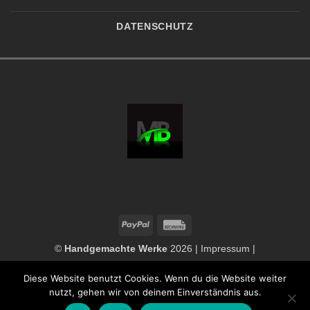
DATENSCHUTZ
PayPal
Rechung
©
Handgemachte Werke
2026 |
Impressum
|
Datenschutzerklärung
|
Widerrufsbelehrung
|
AGB
Diese Website benutzt Cookies. Wenn du die Website weiter
nutzt, gehen wir von deinem Einverständnis aus.
VERTRAG WIDERRUFEN