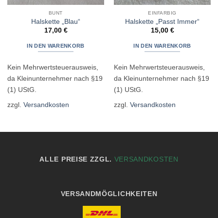
BUNT
EINFARBIG
Halskette „Blau“
Halskette „Passt Immer“
17,00
€
15,00
€
IN DEN WARENKORB
IN DEN WARENKORB
Kein Mehrwertsteuerausweis,
Kein Mehrwertsteuerausweis,
da Kleinunternehmer nach §19
da Kleinunternehmer nach §19
(1) UStG.
(1) UStG.
zzgl.
Versandkosten
zzgl.
Versandkosten
ALLE PREISE ZZGL.
VERSANDKOSTEN
VERSANDMÖGLICHKEITEN