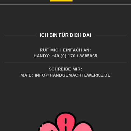
ICH BIN FÜR DICH DA!
RUF MICH EINFACH AN:
HANDY: +49 (0) 170 / 8885865
SCHREIBE MIR:
MAIL:
INFO@HANDGEMACHTEWERKE.DE