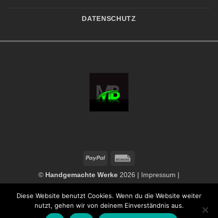
DATENSCHUTZ
PayPal
Rechung
©
Handgemachte Werke
2026 |
Impressum
|
Datenschutzerklärung
|
Widerrufsbelehrung
|
AGB
Diese Website benutzt Cookies. Wenn du die Website weiter
nutzt, gehen wir von deinem Einverständnis aus.
VERTRAG WIDERRUFEN