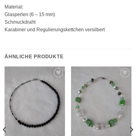
Material:
Glasperlen (6 – 15 mm)
Schmuckdraht
Karabiner und Regulierungskettchen versilbert
ÄHNLICHE PRODUKTE
Zur
Zur
Wunschliste
Wunschliste
hinzufügen
hinzufügen