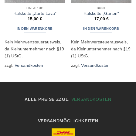
EINFARBIG
BUNT
Halskette „Zarte Lava“
Halskette „Garten“
15,00
€
17,00
€
IN DEN WARENKORB
IN DEN WARENKORB
Kein Mehrwertsteuerausweis,
Kein Mehrwertsteuerausweis,
da Kleinunternehmer nach §19
da Kleinunternehmer nach §19
(1) UStG.
(1) UStG.
zzgl.
Versandkosten
zzgl.
Versandkosten
ALLE PREISE ZZGL.
VERSANDKOSTEN
VERSANDMÖGLICHKEITEN