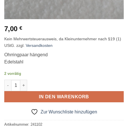
7,00
€
Kein Mehrwertsteuerausweis, da Kleinunternehmer nach §19 (1)
UStG.
zzgl.
Versandkosten
Ohrringpaar hängend
Edelstahl
2 vorrätig
Ohrring Hänger "Glitzer" Menge
IN DEN WARENKORB
Zur Wunschliste hinzufügen
Artikelnummer:
241102