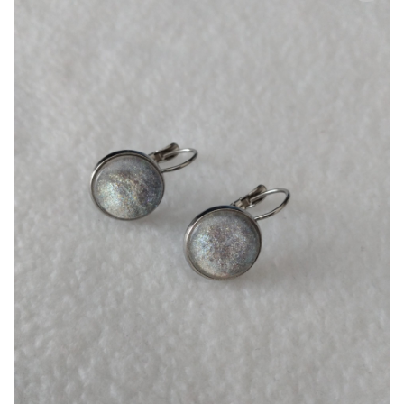
Zur
Wunschliste
hinzufügen